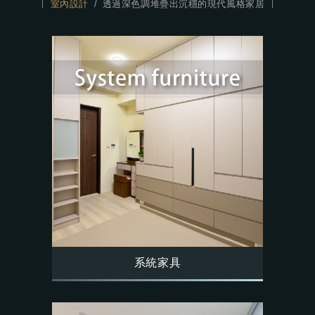
室內設計
透過深色調堆疊出沉穩的現代風格家居
系統家具