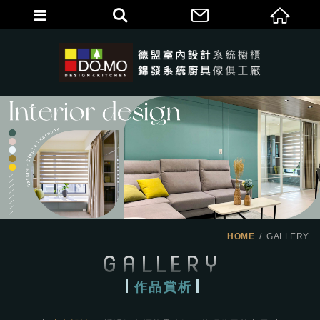
HOME
GALLERY
GALLERY
作品賞析