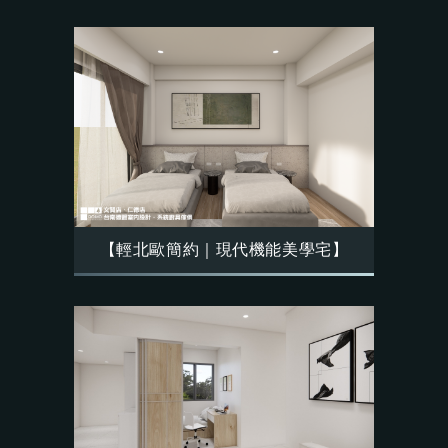
【輕北歐簡約｜現代機能美學宅】