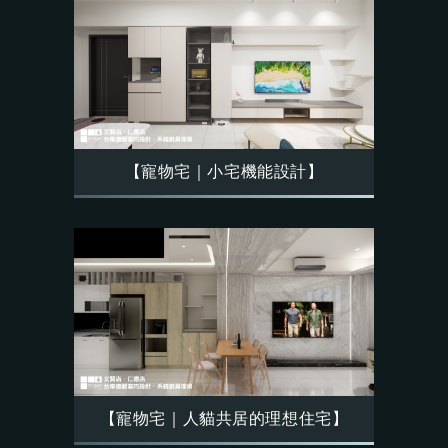
【寵物宅｜小宅機能設計】
【寵物宅｜人貓共居的理想住宅】