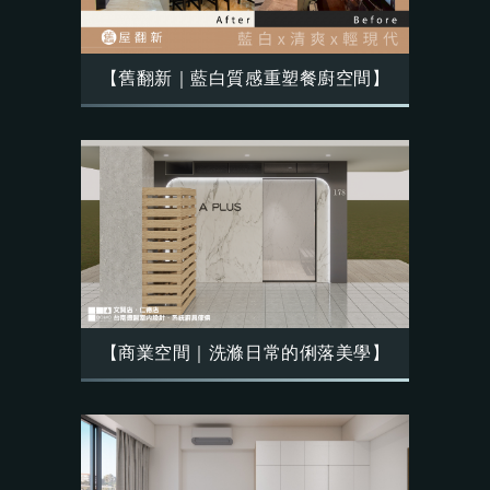
【舊翻新｜藍白質感重塑餐廚空間】
【商業空間｜洗滌日常的俐落美學】