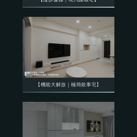
【機能大解放｜極簡敘事宅】