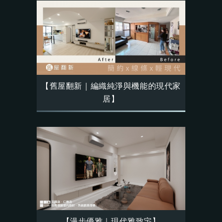
【舊屋翻新｜編織純淨與機能的現代家
居】
【漫步優雅｜現代雅致宅】