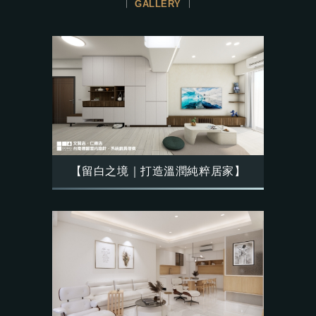
GALLERY
【留白之境｜打造溫潤純粹居家】