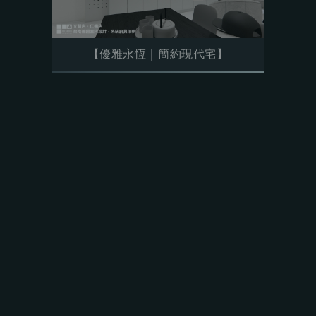
【優雅永恆｜簡約現代宅】
【方寸之間｜現代小坪彈性宅】