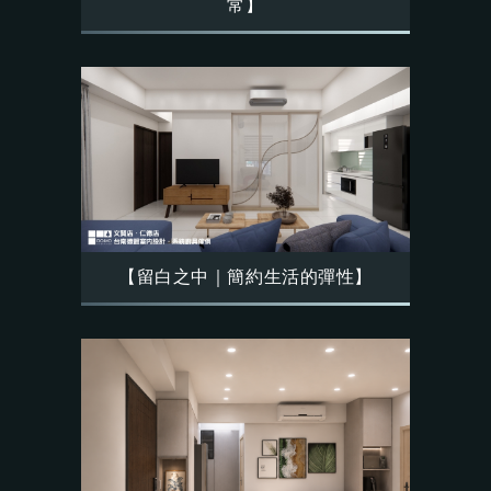
常】
【留白之中｜簡約生活的彈性】