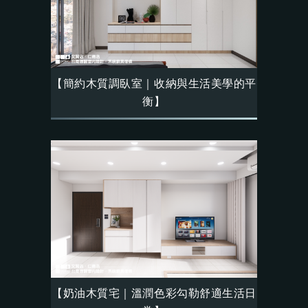
【簡約木質調臥室｜收納與生活美學的平
衡】
【奶油木質宅｜溫潤色彩勾勒舒適生活日