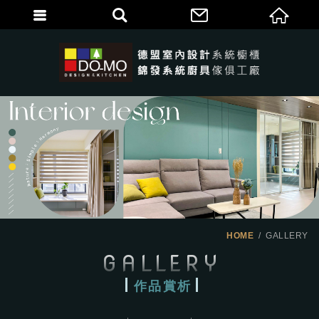
HOME
GALLERY
GALLERY
作品賞析