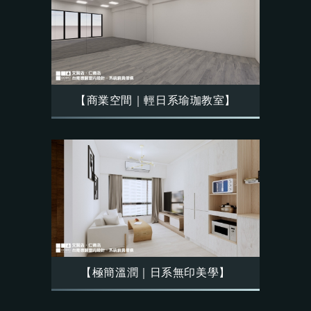
【商業空間｜輕日系瑜珈教室】
【極簡溫潤｜日系無印美學】