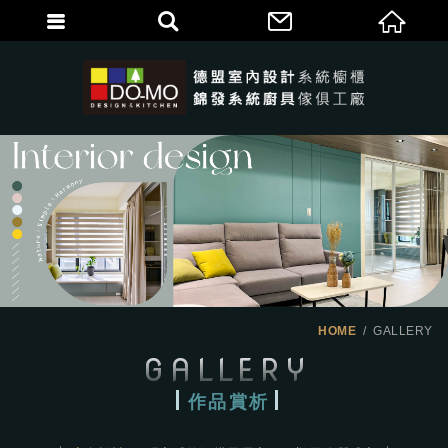
HOME
GALLERY
GALLERY
作品賞析