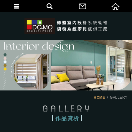
HOME
GALLERY
GALLERY
作品賞析