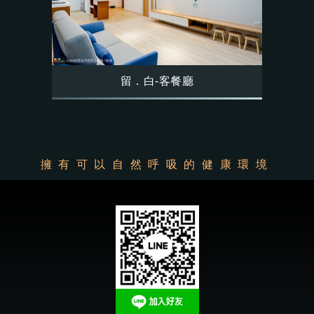
留．白-客餐廳