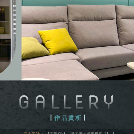
GALLERY
作品賞析
室內設計
【翡翠森林｜混搭風大器電梯宅-1】