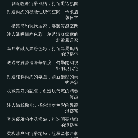
創造輕奢混搭風格，打造通透氛圍
打造簡約的機能性現代空間，帶來溫
馨日常
構築簡約現代居家，客製質感空間
注入溫暖簡約色彩，創造清爽療癒的
北歐風居家
為居家融入繽紛色彩，打造專屬風格
的混搭宅
透過材質營造奢華氣度，勾勒開闊視
野的現代宅
打造純粹簡約的氛圍，清新無壓的美
式居家
收藏美好的記憶，創造現代宅的精緻
質感
注入滿載機能，揉合清爽色彩的溫馨
混搭宅
客製優雅的生活樣貌，打造明亮精緻
的混搭宅
柔和清爽的混搭場域，詮釋溫馨居家