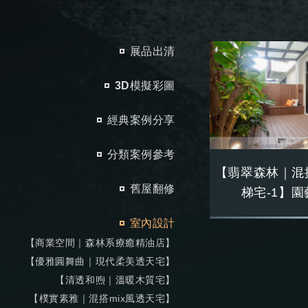
展品出清
3D模擬彩圖
經典案例分享
分類案例參考
【翡翠森林｜混
舊屋翻修
梯宅-1】
室內設計
【商業空間｜森林系療癒精油店】
【優雅圓舞曲｜現代柔美透天宅】
【清透和煦｜溫暖木質宅】
【樸實素雅｜混搭mix風透天宅】