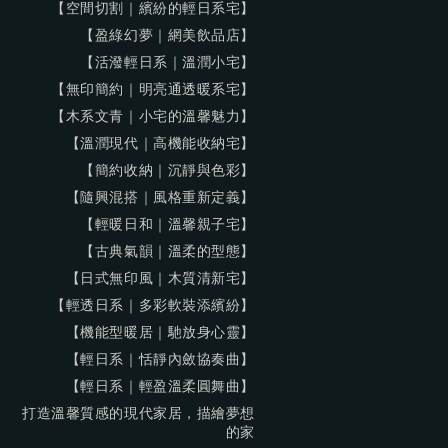
【空間切割｜繽紛的輕日系宅】
【盈綠幻夢｜網美飲品店】
【活潑輕日系｜溫潤小宅】
【無印簡約｜明亮通透暖系宅】
【木系文青｜小宅的溫馨魅力】
【溫潤現代｜高機能收納宅】
【簡約收納｜沉靜與色彩】
【隨興混搭｜風格重新定義】
【輕暖日和｜溫馨親子宅】
【古典氣韻｜溫柔的型態】
【日式無印風｜木質清新宅】
【輕透日系｜多彩軟裝添繽紛】
【機能型暖居｜馳放身心靈】
【輕日系｜恬靜內斂協奏曲】
【輕日系｜輕盈溫柔圓舞曲】
打造溫馨質感的現代家居，描繪夢想
的家