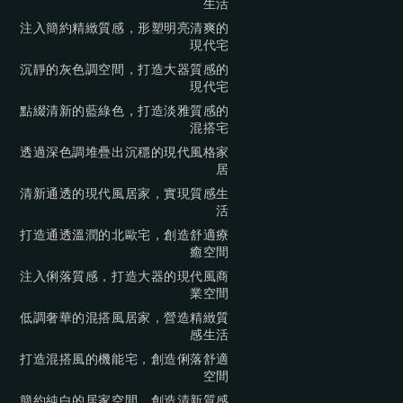
生活
注入簡約精緻質感，形塑明亮清爽的
現代宅
沉靜的灰色調空間，打造大器質感的
現代宅
點綴清新的藍綠色，打造淡雅質感的
混搭宅
透過深色調堆疊出沉穩的現代風格家
居
清新通透的現代風居家，實現質感生
活
打造通透溫潤的北歐宅，創造舒適療
癒空間
注入俐落質感，打造大器的現代風商
業空間
低調奢華的混搭風居家，營造精緻質
感生活
打造混搭風的機能宅，創造俐落舒適
空間
簡約純白的居家空間，創造清新質感