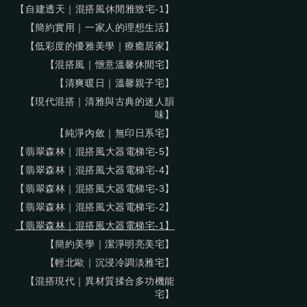
【自建透天｜混搭風休閒雅致宅-1】
【簡約實用｜一家人的理想生活】
【低彩度的優雅美學｜療癒居家】
【混搭風｜愜意溫馨休閒宅】
【清爽暖日｜溫馨親子宅】
【現代混搭｜清雅與古典的迷人韻
味】
【純淨內斂｜無印日系宅】
【翡翠森林｜混搭風大器電梯宅-5】
【翡翠森林｜混搭風大器電梯宅-4】
【翡翠森林｜混搭風大器電梯宅-3】
【翡翠森林｜混搭風大器電梯宅-2】
【翡翠森林｜混搭風大器電梯宅-1】
【簡約美學｜潔淨明亮美宅】
【輕北歐｜沉浸冷調淡雅宅】
【混搭現代｜異材質揉合多功機能
宅】