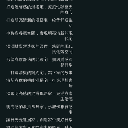
打造溫馨感的混搭宅，療癒忙碌整天
的身心
打造明亮清新的混搭宅，給予舒適生
活
串聯客餐廳空間，實現明亮清新的現
代宅
溫潤材質營造家的溫度，悠閒的現代
風俐落空間
形塑寬敞舒適的北歐宅，描繪質感溫
馨日常
打造清爽的簡約宅，寫下家的故事
清新療癒的機能混搭宅，打造理想家
居
溫馨明亮感的混搭風居家，充滿療癒
生活感
明亮感的混搭風居家，形塑優雅質感
宅
讓日光走進居家，創造家中美好日常
簡約與木質元素交織出療癒感，賦予