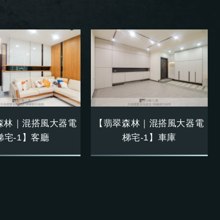
森林｜混搭風大器電
【翡翠森林｜混搭風大器電
梯宅-1】客廳
梯宅-1】車庫