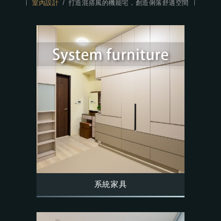
室內設計
打造混搭風的機能宅，創造俐落舒適空間
系統家具