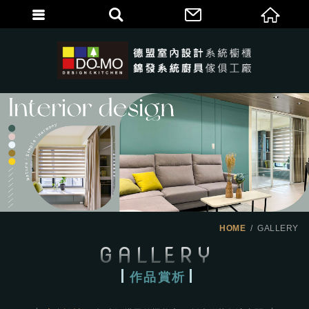
HOME
GALLERY
GALLERY
作品賞析