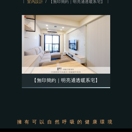
室內設計
【無印簡約｜明亮通透暖系宅】
【無印簡約｜明亮通透暖系宅】