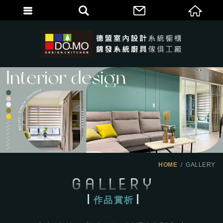
HOME
GALLERY
GALLERY
作品賞析