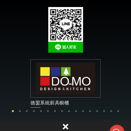
德盟系統廚具櫥櫃
1
2
3
4
5
6
7
8
9
10
11
12
13
14
15
16
×