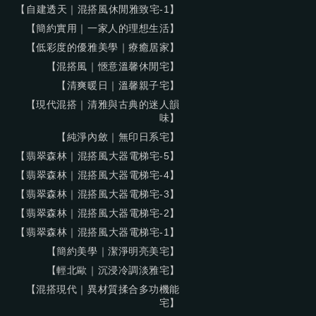
【自建透天｜混搭風休閒雅致宅-1】
【簡約實用｜一家人的理想生活】
【低彩度的優雅美學｜療癒居家】
【混搭風｜愜意溫馨休閒宅】
【清爽暖日｜溫馨親子宅】
【現代混搭｜清雅與古典的迷人韻
味】
【純淨內斂｜無印日系宅】
【翡翠森林｜混搭風大器電梯宅-5】
【翡翠森林｜混搭風大器電梯宅-4】
【翡翠森林｜混搭風大器電梯宅-3】
【翡翠森林｜混搭風大器電梯宅-2】
【翡翠森林｜混搭風大器電梯宅-1】
【簡約美學｜潔淨明亮美宅】
【輕北歐｜沉浸冷調淡雅宅】
【混搭現代｜異材質揉合多功機能
宅】