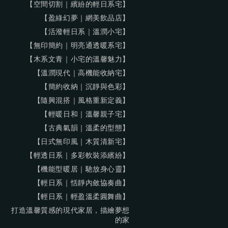
【空間切割｜繽紛的輕日系宅】
【盈綠幻夢｜網美飲品店】
【活潑輕日系｜溫潤小宅】
【無印簡約｜明亮通透暖系宅】
【木系文青｜小宅的溫馨魅力】
【溫潤現代｜高機能收納宅】
【簡約收納｜沉靜與色彩】
【隨興混搭｜風格重新定義】
【輕暖日和｜溫馨親子宅】
【古典氣韻｜溫柔的型態】
【日式無印風｜木質清新宅】
【輕透日系｜多彩軟裝添繽紛】
【機能型暖居｜馳放身心靈】
【輕日系｜恬靜內斂協奏曲】
【輕日系｜輕盈溫柔圓舞曲】
打造溫馨質感的現代家居，描繪夢想
的家