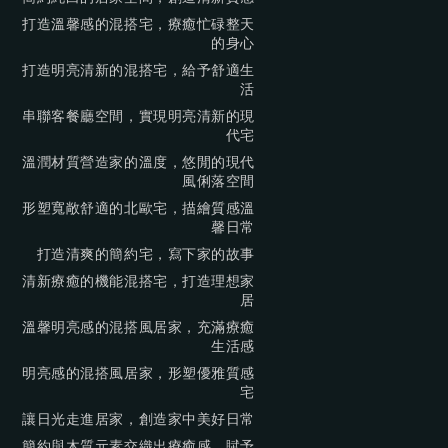
打造溫馨感的混搭宅，療癒忙碌整天
的身心
打造明亮清新的混搭宅，給予舒適生
活
串聯客餐廳空間，實現明亮清新的現
代宅
溫潤材質營造家的溫度，悠閒的現代
風俐落空間
形塑寬敞舒適的北歐宅，描繪質感溫
馨日常
打造清爽的簡約宅，寫下家的故事
清新療癒的機能混搭宅，打造理想家
居
溫馨明亮感的混搭風居家，充滿療癒
生活感
明亮感的混搭風居家，形塑優雅質感
宅
讓日光走進居家，創造家中美好日常
簡約與木質元素交織出療癒感，賦予