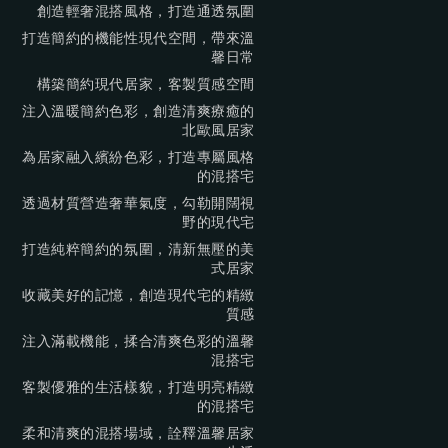
創造輕奢混搭風格，打造通透氛圍
打造簡約的機能性現代空間，帶來溫
馨日常
構築簡約現代居家，客製質感空間
注入溫暖簡約色彩，創造清爽療癒的
北歐風居家
為居家融入繽紛色彩，打造專屬風格
的混搭宅
透過材質營造奢華氣度，勾勒開闊視
野的現代宅
打造純粹簡約的氛圍，清新無壓的美
式居家
收藏美好的記憶，創造現代宅的精緻
質感
注入滿載機能，揉合清爽色彩的溫馨
混搭宅
客製優雅的生活樣貌，打造明亮精緻
的混搭宅
柔和清爽的混搭場域，詮釋溫馨居家