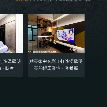
打造溫馨明
點亮家中色彩！打造溫馨明
- 臥室
亮的輕工業宅 - 客餐廳