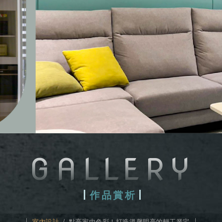
GALLERY
作品賞析
室內設計
點亮家中色彩！打造溫馨明亮的輕工業宅