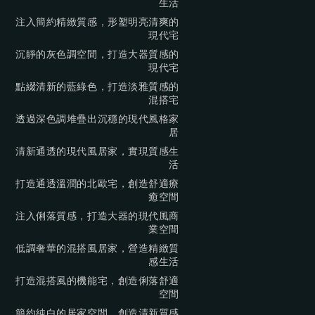
生活
注入簡約精緻質感，形塑明亮清爽的
現代宅
沉靜的灰色調空間，打造大器質感的
現代宅
點綴清新的藍綠色，打造淡雅質感的
混搭宅
透過深色調堆疊出沉穩的現代風格家
居
清新通透的現代風居家，實現質感生
活
打造通透溫潤的北歐宅，創造舒適療
癒空間
注入俐落質感，打造大器的現代風商
業空間
低調奢華的混搭風居家，營造精緻質
感生活
打造混搭風的機能宅，創造俐落舒適
空間
簡約純白的居家空間，創造清新質感