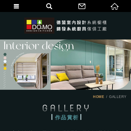
HOME
GALLERY
GALLERY
作品賞析