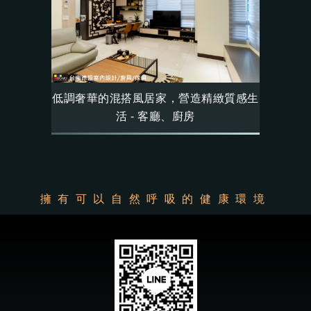
低調奢華的混搭風居家，營造精緻質感生
活 - 客廳、廚房