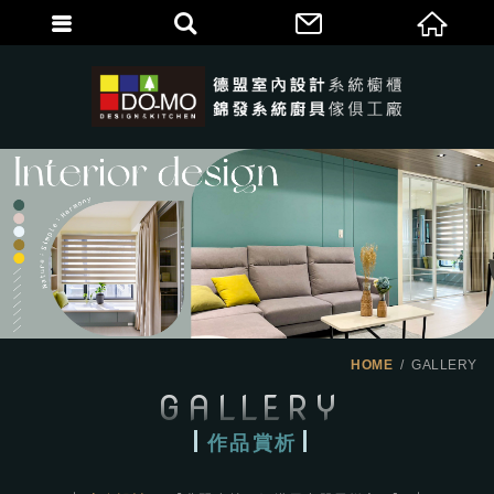
HOME
GALLERY
GALLERY
作品賞析