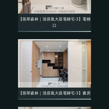
【翡翠森林｜混搭風大器電梯宅-3】電梯
口
【翡翠森林｜混搭風大器電梯宅-3】書房