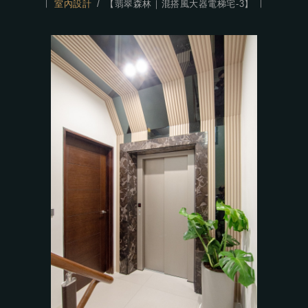
室內設計
【翡翠森林｜混搭風大器電梯宅-3】